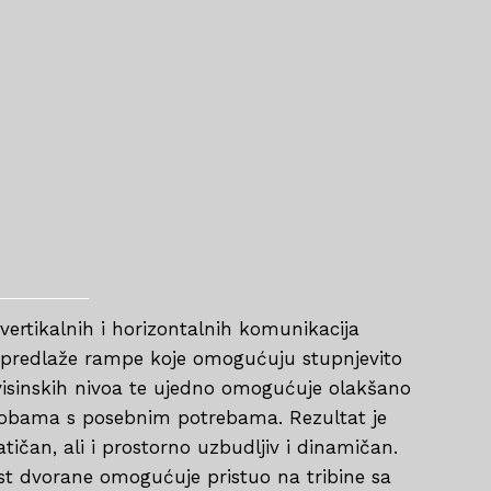
vertikalnih i horizontalnih komunikacija
e predlaže rampe koje omogućuju stupnjevito
h visinskih nivoa te ujedno omogućuje olakšano
osobama s posebnim potrebama. Rezultat je
ičan, ali i prostorno uzbudljiv i dinamičan.
t dvorane omogućuje pristuo na tribine sa