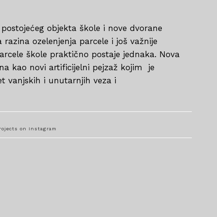
postojećeg objekta škole i nove dvorane
razina ozelenjenja parcele i još važnije
rcele škole praktično postaje jednaka. Nova
na kao novi artificijelni pejzaž kojim je
 vanjskih i unutarnjih veza i
rojects on Instagram