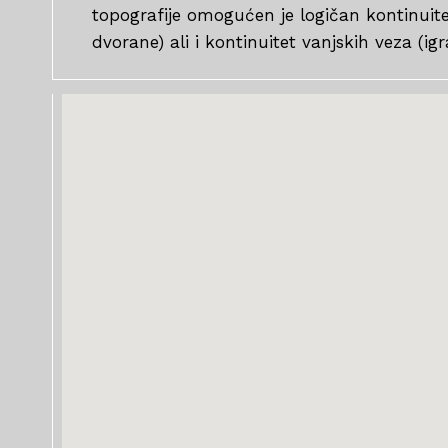
topografije omogućen je logičan kontinuitet
dvorane) ali i kontinuitet vanjskih veza (igra