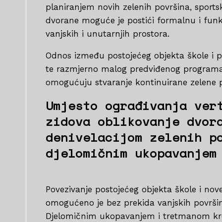
planiranjem novih zelenih površina, sports
dvorane moguće je postići formalnu i funk
vanjskih i unutarnjih prostora.
Odnos između postojećeg objekta škole i 
te razmjerno malog predviđenog programa 
omogućuju stvaranje kontinuirane zelene p
Umjesto ograđivanja ver
zidova oblikovanje dvor
denivelacijom zelenih p
djelomičnim ukopavanjem
Povezivanje postojećeg objekta škole i nov
omogućeno je bez prekida vanjskih površina
Djelomičnim ukopavanjem i tretmanom kr