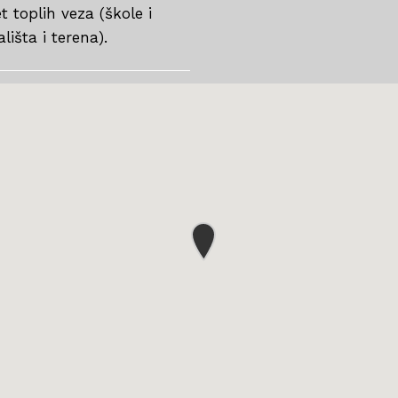
 toplih veza (škole i
lišta i terena).