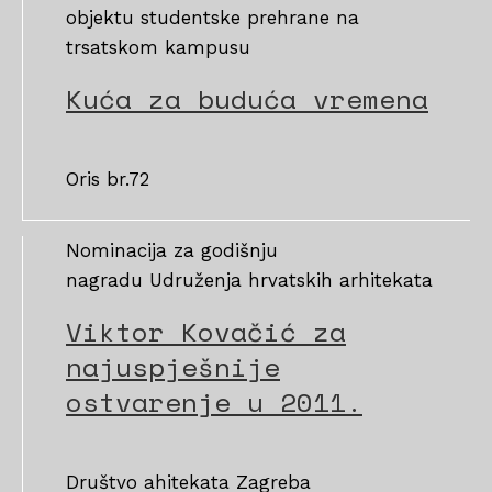
objektu studentske prehrane na
trsatskom kampusu
Kuća za buduća vremena
Oris br.72
Nominacija za godišnju
nagradu Udruženja hrvatskih arhitekata
Viktor Kovačić za
najuspješnije
ostvarenje u 2011.
Društvo ahitekata Zagreba