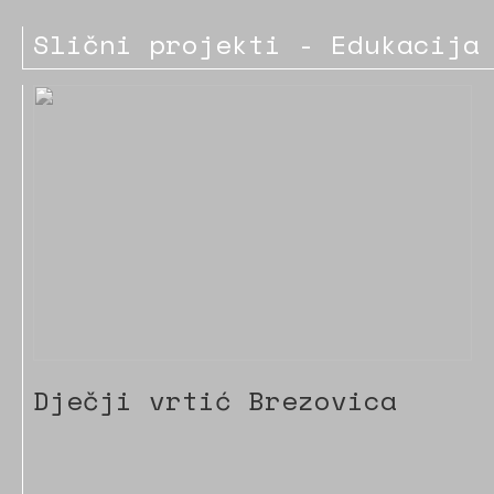
Slični projekti - Edukacija
Dječji vrtić Brezovica