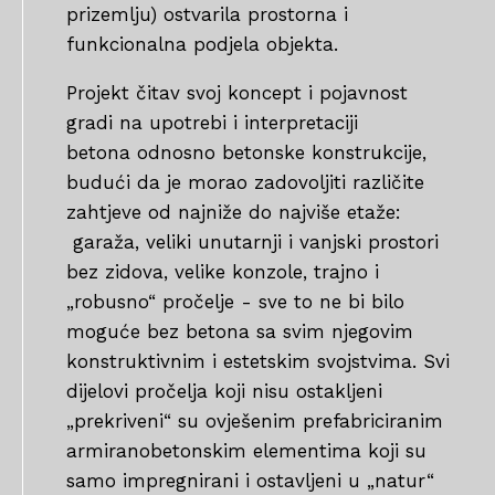
prizemlju) ostvarila prostorna i
funkcionalna podjela objekta.
Projekt čitav svoj koncept i pojavnost
gradi na upotrebi i interpretaciji
betona odnosno betonske konstrukcije,
budući da je morao zadovoljiti različite
zahtjeve od najniže do najviše etaže:
garaža, veliki unutarnji i vanjski prostori
bez zidova, velike konzole, trajno i
„robusno“ pročelje - sve to ne bi bilo
moguće bez betona sa svim njegovim
konstruktivnim i estetskim svojstvima. Svi
dijelovi pročelja koji nisu ostakljeni
„prekriveni“ su ovješenim prefabriciranim
armiranobetonskim elementima koji su
samo impregnirani i ostavljeni u „natur“