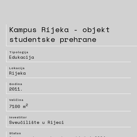
Kampus Rijeka - objekt
studentske prehrane
Tipologija
Edukacija
Lokacija
Rijeka
Godina
2011.
Veličina
2
7100 m
Investitor
Sveučilište u Rijeci
Status