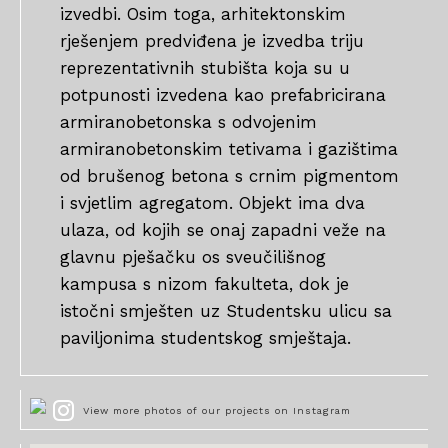
izvedbi. Osim toga, arhitektonskim
rješenjem predviđena je izvedba triju
reprezentativnih stubišta koja su u
potpunosti izvedena kao prefabricirana
armiranobetonska s odvojenim
armiranobetonskim tetivama i gazištima
od brušenog betona s crnim pigmentom
i svjetlim agregatom. Objekt ima dva
ulaza, od kojih se onaj zapadni veže na
glavnu pješačku os sveučilišnog
kampusa s nizom fakulteta, dok je
istočni smješten uz Studentsku ulicu sa
paviljonima studentskog smještaja.
View more photos of our projects on Instagram