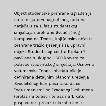
Objekt studentske prehrane izgrađen je
na temelju prvonagrađenog rada na
natječaju za 1. fazu studentskog
smještaja i prehrane Sveučilišnog
kampusa na Trsatu, koji je osim objekta
prehrane tražio rješenje i za upravni
objekt Studentskog centra Rijeka i 7
paviljona s ukupno 1.600 kreveta za
potrebe studentskog smještaja. Osnovna
volumenska "opna" objekta bila je
definirana detaljnim planom uređenja
Sveučilišnog kampusa tako da se
"oduzimanjem" od "zadanog" volumena
(prolaz na terasu i terasa na 1. katu,
gospodarski prolaz i ulazni trijem u