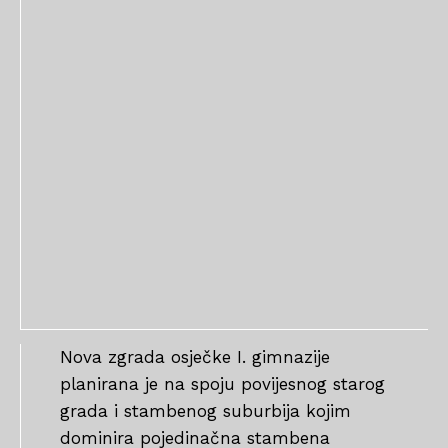
Nova zgrada osječke I. gimnazije
planirana je na spoju povijesnog starog
grada i stambenog suburbija kojim
dominira pojedinačna stambena