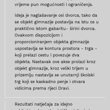
vrijeme pun mogućnosti i ograničenja.
Ideja je naglašavanje osi dvorca, tako da
se objekt gimnazije postavlja na istu os u
praktično istom gabaritu- širini dvorca.
Ovakvom dispozicijom i
proporcioniranjem objekta gimnazije
uspostavlja se kontura prostora - trga -
koji prelazi cestu i povezuje dva
objekta. Nastavak ove akse prolazi kroz
objekt gimnazije, kroz veliki trijem u
prizemlju nastavlja se unutarnji školski
trg koji se kaskadno penje i otvara
vidicima prema rijeci Dravi.
Rezultati natječaja za idejno