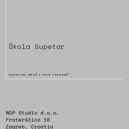
Škola Supetar
2
SUPETAR, BRAČ |
2018
|
5800
M
NOP Studio d.o.o.
Fraterščica 10
Zagreb, Croatia