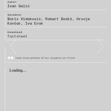
Autori
Ivan Galić
Suradnici
Boris Vidaković, Robert Bodiš, Hrvoje
Končar, Iva Erak
Download
factsheet
View more photos of our projects on Flickr