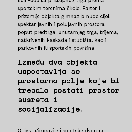
koji vode sa pristupnog trga prema
sportskim terenima škole. Parter i
prizemlje objekta gimnazije nude cijeli
spektar javnih i polujavnih prostora
poput predtrga, unutarnjeg trga, trijema,
natkrivenih kaskada i stubišta, kao i
parkovnih ili sportskih površina.
Između dva objekta
uspostavlja se
prostorno polje koje bi
trebalo postati prostor
susreta i
socijalizacije.
Objekt gimnazije i sportske dvorane