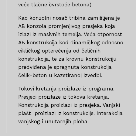
veće tlačne čvrstoće betona).
Kao konzolni nosač tribina zamišljena je
AB konzola promjenjivog presjeka koja
izlazi iz masivnih temelja. Veća otpornost
AB konstrukcija kod dinamičkog odnosno
cikličkog opterećenja od čeličnih
konstrukcija, te za krovnu konstrukciju
predviđena je spregnuta konstrukcija
čelik-beton u kazetiranoj izvedbi.
Tokovi kretanja proizlaze iz programa.
Presjeci proizlaze iz tokova kretanja.
Konstrukcija proizlazi iz presjeka. Vanjski
plašt proizlazi iz konstrukcije. Interakcija
vanjskog i unutarnjih ploha.