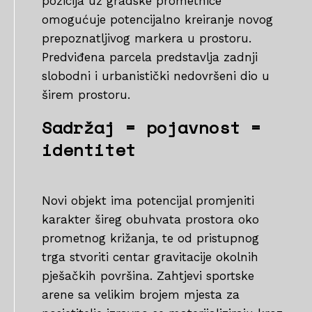
pozicija uz gradske prometnice
omogućuje potencijalno kreiranje novog
prepoznatljivog markera u prostoru.
Predviđena parcela predstavlja zadnji
slobodni i urbanistički nedovršeni dio u
širem prostoru.
Sadržaj = pojavnost =
identitet
Novi objekt ima potencijal promjeniti
karakter šireg obuhvata prostora oko
prometnog križanja, te od pristupnog
trga stvoriti centar gravitacije okolnih
pješačkih površina. Zahtjevi sportske
arene sa velikim brojem mjesta za