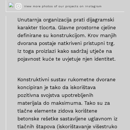
View more photos of our projects on Instagram
Unutarnja organizacija prati dijagramski
karakter tlocrta. Glavne prostorne cjeline
definirane su konstrukcijom. Krov manjih
dvorana postaje natkriveni pristupni trg.
Iz toga proizlazi kako sadržaj utječe na
pojavnost kuće te uvjetuje njen identitet.
Konstruktivni sustav rukometne dvorane
koncipiran je tako da iskorištava
pozitivna svojstva upotrebljenih
materijala do maksimuma. Tako su za
tlačne elemente zidova korištene
betonske rešetke sastavljene uglavnom iz
tlačnih štapova (iskorištavanje višestruko