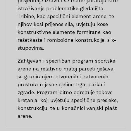
posjetitelje izravno se materijaliziraju kroz
istraživanje problematike gledališta.
Tribine, kao specifični element arene, te
njihov kosi prijenos sila, uvjetuju kose
konstruktivne elemente formirane kao
rešetkaste i romboidne konstrukcije, s x-
stupovima.
Zahtjevan i specifičan program sportske
arene na relativno maloj parceli rješava
se grupiranjem otvorenih i zatvorenih
prostora u jasne cjeline trga, parka i
zgrade. Program bitno određuje tokove
kretanja, koji uvjetuju specifične presjeke,
konstrukciju, te u konačnici vanjski plašt
arene.