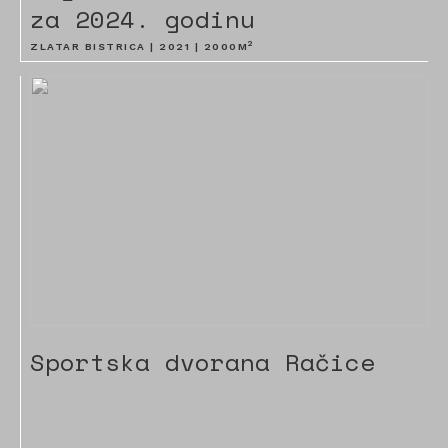
za 2024. godinu
2
ZLATAR BISTRICA |
2021
|
2000
M
Sportska dvorana Račice