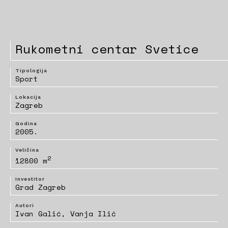
Rukometni centar Svetice
Tipologija
Sport
Lokacija
Zagreb
Godina
2005.
Veličina
2
12800 m
Investitor
Grad Zagreb
Autori
Ivan Galić, Vanja Ilić