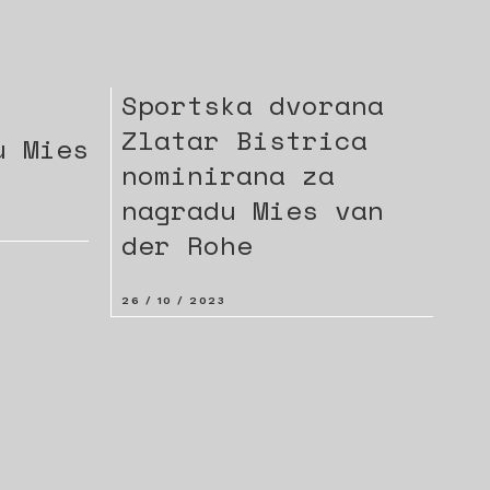
Sportska dvorana
Zlatar Bistrica
u Mies
nominirana za
nagradu Mies van
der Rohe
26 / 10 / 2023