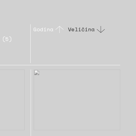
Godina
Veličina
 (5)