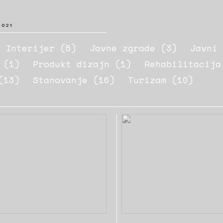
2021
Interijer (5)
Javne zgrade (3)
Javni
 (1)
Produkt dizajn (1)
Rehabilitacija
(13)
Stanovanje (16)
Turizam (10)