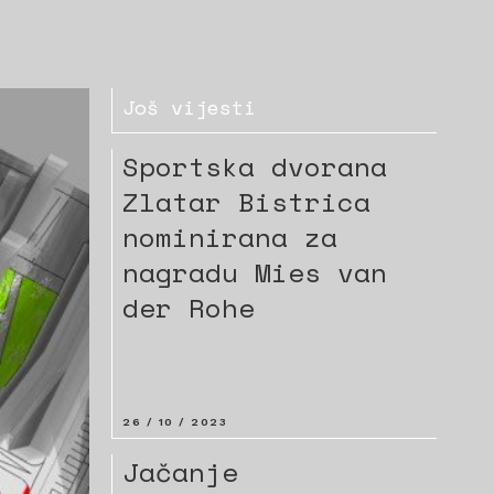
Još vijesti
Sportska dvorana
Zlatar Bistrica
nominirana za
nagradu Mies van
der Rohe
26 / 10 / 2023
Jačanje