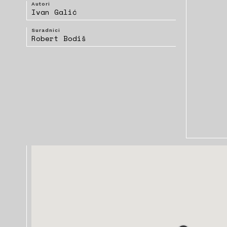
Autori
Ivan Galić
Suradnici
Robert Bodiš