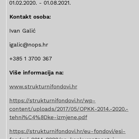
01.02.2020. - 01.08.2021.
Kontakt osoba:
Ivan Galić
igalic@nops.hr
+385 1 3700 367
Više informacija na:
www.strukturnifondovi.hr
https://strukturnifondovi.hr/wp-
content/uploads/2017/05/OPKK-2014.-2020.-
tehni%C4%8Dke-izmjene.pdf
https://strukturnifondovi.hr/eu-fondovi/esi-