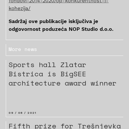
fondovi-2014-2020/op-konkurentnost-i-
kohezija/
Sadržaj ove publikacije isključiva je
odgovornost poduzeća NOP Studio d.o.o.
More news
Sports hall Zlatar
Bistrica is BigSEE
architecture award winner
09 / 08 / 2021
Fifth prize for Trešnjevka