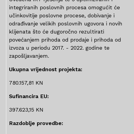
integriranih poslovnih procesa omogućit će
učinkovitije poslovne procese, dobivanje i
odrađivanje velikih poslovnih ugovora i novih
klijenata što će dugoročno rezultirati
povećanjem prihoda od prodaje i prihoda od
izvoza u periodu 2017. - 2022. godine te
zapošljavanjem.
Ukupna vrijednost projekta:
780.157,81 KN
Sufinancira EU:
397.623,15 KN
Razdoblje provedbe: