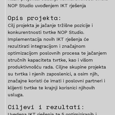
NOP Studio uvođenjem IKT rješenja
Opis projekta:
Cilj projekta je jačanje tržišne pozicije i
konkurentnosti tvrtke NOP Studio.
Implementacija novih IKT rješenja će
rezultirati integracijom i značajnom
optimizacijom poslovnih procesa te jačanjem
stručnih kapaciteta tvrtke, kao i višom
produktivnošću rada. Ciljne skupine projekta
su tvrtka i njenih zaposlenici, a osim njih,
značajne koristi će imati i poslovni partneri i
klijenti tvrtke te krajnji korisnici njihovih
usluga.
Ciljevi i rezultati:
Uvedena IKT rješenja te 5 optimiziranih i